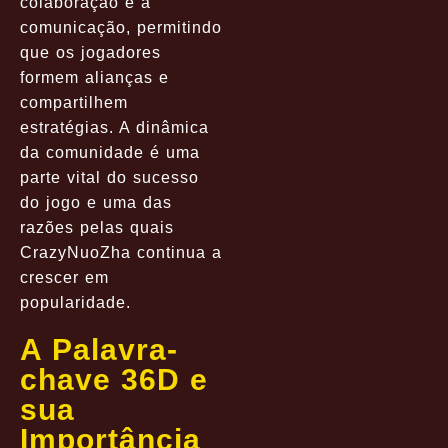
colaboração e a
comunicação, permitindo
que os jogadores
formem alianças e
compartilhem
estratégias. A dinâmica
da comunidade é uma
parte vital do sucesso
do jogo e uma das
razões pelas quais
CrazyNuoZha continua a
crescer em
popularidade.
A Palavra-
chave 36D e
sua
Importância