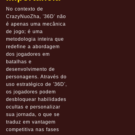
No contexto de
CrazyNuoZha, '36D' não
é apenas uma mecânica
de jogo; é uma
metodologia inteira que
redefine a abordagem
dos jogadores em
batalhas e
desenvolvimento de
personagens. Através do
uso estratégico de '36D',
os jogadores podem
desbloquear habilidades
ocultas e personalizar
sua jornada, o que se
traduz em vantagem
competitiva nas fases