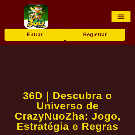
Jogos de mesa
Caça-níque
política Pr
Notícias do Setor
Entrar
Registrar
36D | Descubra o
Universo de
CrazyNuoZha: Jogo,
Estratégia e Regras