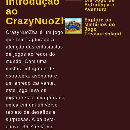
Introdução
Um Jogo de
Estratégia e
ao
Aventura
CrazyNuoZha
Explore os
Mistérios do
Jogo
CrazyNuoZha é um jogo
TreasureIsland
que tem capturado a
atenção dos entusiastas
de jogos ao redor do
mundo. Com uma
mistura intrigante de
estratégia, aventura e
um enredo cativante,
este jogo leva os
jogadores a uma jornada
única em um universo
repleto de desafios e
surpresas. A palavra-
chave '36D' está no