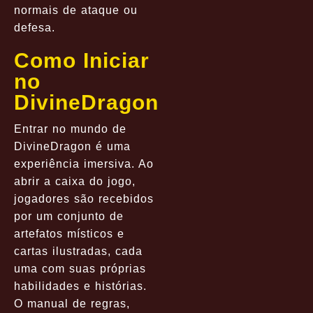
normais de ataque ou
defesa.
Como Iniciar
no
DivineDragon
Entrar no mundo de
DivineDragon é uma
experiência imersiva. Ao
abrir a caixa do jogo,
jogadores são recebidos
por um conjunto de
artefatos místicos e
cartas ilustradas, cada
uma com suas próprias
habilidades e histórias.
O manual de regras,