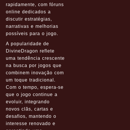
rapidamente, com fóruns
online dedicados a
discutir estratégias,
narrativas e melhorias
possíveis para o jogo.
A popularidade de
DivineDragon reflete
uma tendência crescente
na busca por jogos que
combinem inovação com
um toque tradicional.
Com o tempo, espera-se
que o jogo continue a
evoluir, integrando
novos clãs, cartas e
desafios, mantendo o
interesse renovado e