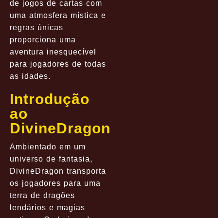
de jogos de cartas com
uma atmosfera mística e
regras únicas
proporciona uma
aventura inesquecível
para jogadores de todas
as idades.
Introdução
ao
DivineDragon
Ambientado em um
universo de fantasia,
DivineDragon transporta
os jogadores para uma
terra de dragões
lendários e magias