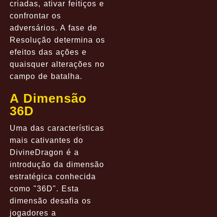
criadas, ativar feitiços e
confrontar os
adversários. A fase de
Resolução determina os
efeitos das ações e
quaisquer alterações no
campo de batalha.
A Dimensão
36D
Uma das características
mais cativantes do
DivineDragon é a
introdução da dimensão
estratégica conhecida
como "36D". Esta
dimensão desafia os
jogadores a