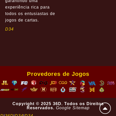
garantindo uma
experiência rica para
todos os entusiastas de
jogos de cartas.
D34
Provedores de Jogos
Copyright © 2025 36D. Todos os Direitos
Reservados.
Google Sitemap
6D
|
D34
|
D34