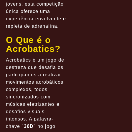
jovens, esta competição
única oferece uma
experiência envolvente e
repleta de adrenalina.
O Que é o
Acrobatics?
Acrobatics é um jogo de
destreza que desafia os
participantes a realizar
movimentos acrobáticos
complexos, todos
sincronizados com
músicas eletrizantes e
desafios visuais
intensos. A palavra-
chave "
36D
" no jogo