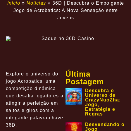
Início
»
Notícias
»
36D | Descubra o Empolgante
Jogo de Acrobatics: A Nova Sensação entre
Jovens
Última
Explore o universo do
Postagem
jogo Acrobatics, uma
competição dinâmica
Descubra o
Universo de
que desafia jogadores a
CrazyNuoZha:
atingir a perfeição em
Jogo,
Estratégia e
saltos e giros com a
Regras
intrigante palavra-chave
Desvendando o
36D.
Jogo