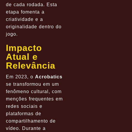
de cada rodada. Esta
etapa fomenta a
criatividade e a
originalidade dentro do
jogo.
Impacto
Atual e
Relevância
Em 2023, o
Acrobatics
se transformou em um
fenômeno cultural, com
menções frequentes em
redes sociais e
plataformas de
compartilhamento de
vídeo. Durante a