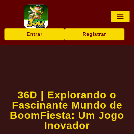
Jogos de mesa
Caça-níque
política Pr
Notícias do Setor
Entrar
Registrar
36D | Explorando o
Fascinante Mundo de
BoomFiesta: Um Jogo
Inovador