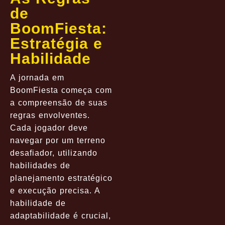
de
BoomFiesta:
Estratégia e
Habilidade
A jornada em
BoomFiesta começa com
a compreensão de suas
regras envolventes.
Cada jogador deve
navegar por um terreno
desafiador, utilizando
habilidades de
planejamento estratégico
e execução precisa. A
habilidade de
adaptabilidade é crucial,