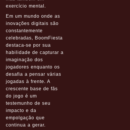
exercício mental.
Em um mundo onde as
inovações digitais são
constantemente
celebradas, BoomFiesta
destaca-se por sua
habilidade de capturar a
imaginação dos
jogadores enquanto os
desafia a pensar várias
jogadas à frente. A
crescente base de fãs
do jogo é um
testemunho de seu
impacto e da
empolgação que
continua a gerar.