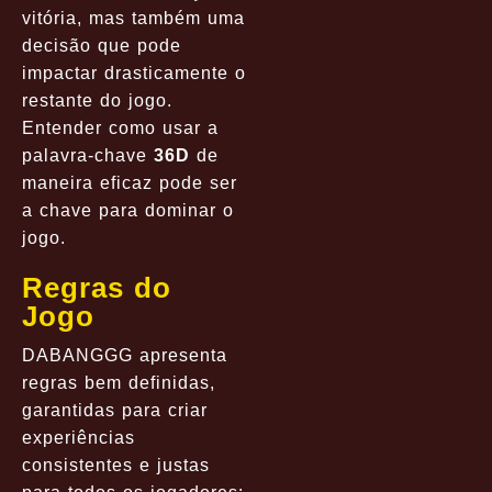
vitória, mas também uma
decisão que pode
impactar drasticamente o
restante do jogo.
Entender como usar a
palavra-chave
36D
de
maneira eficaz pode ser
a chave para dominar o
jogo.
Regras do
Jogo
DABANGGG apresenta
regras bem definidas,
garantidas para criar
experiências
consistentes e justas