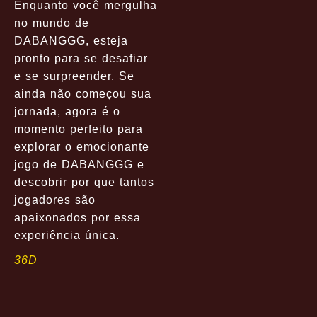
Enquanto você mergulha
no mundo de
DABANGGG, esteja
pronto para se desafiar
e se surpreender. Se
ainda não começou sua
jornada, agora é o
momento perfeito para
explorar o emocionante
jogo de DABANGGG e
descobrir por que tantos
jogadores são
apaixonados por essa
experiência única.
36D