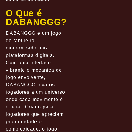
O Que é
DABANGGG?
DABANGGG é um jogo
de tabuleiro
modernizado para
plataformas digitais.
Com uma interface
vibrante e mecânica de
jogo envolvente,
DABANGGG leva os
jogadores a um universo
onde cada movimento é
crucial. Criado para
jogadores que apreciam
profundidade e
complexidade, o jogo