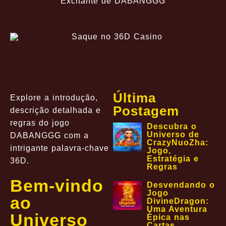
Excitante de DABANGGG
Última
Explore a introdução,
Postagem
descrição detalhada e
regras do jogo
Descubra o
Universo de
DABANGGG com a
CrazyNuoZha:
intrigante palavra-chave
Jogo,
Estratégia e
36D.
Regras
Bem-vindo
Desvendando o
Jogo
ao
DivineDragon:
Uma Aventura
Universo
Épica nas
Cartas