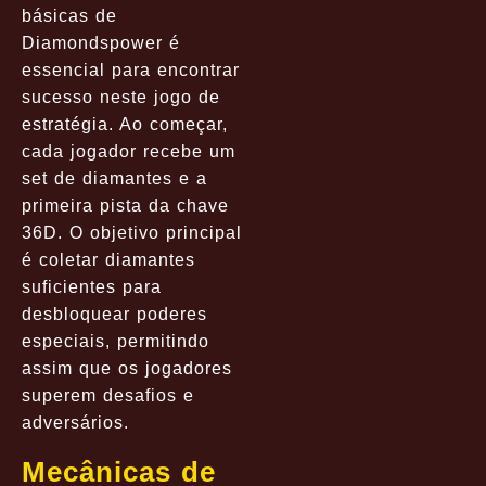
básicas de
Diamondspower é
essencial para encontrar
sucesso neste jogo de
estratégia. Ao começar,
cada jogador recebe um
set de diamantes e a
primeira pista da chave
36D. O objetivo principal
é coletar diamantes
suficientes para
desbloquear poderes
especiais, permitindo
assim que os jogadores
superem desafios e
adversários.
Mecânicas de