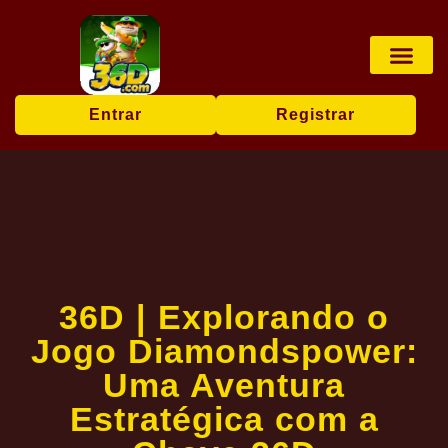
Jogos de mesa
Caça-níque
política Pr
Notícias do Setor
Entrar
Registrar
36D | Explorando o
Jogo Diamondspower:
Uma Aventura
Estratégica com a