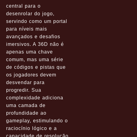
central para o
desenrolar do jogo,
servindo como um portal
para níveis mais
avançados e desafios
imersivos. A 36D não é
apenas uma chave
comum, mas uma série
de códigos e pistas que
os jogadores devem
desvendar para
progredir. Sua
complexidade adiciona
uma camada de
profundidade ao
gameplay, estimulando o
raciocínio lógico e a
capacidade de resolução