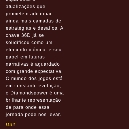
atualizações que
prometem adicionar
ainda mais camadas de
estratégias e desafios. A
chave 36D já se
solidificou como um
elemento icônico, e seu
papel em futuras
narrativas é aguardado
com grande expectativa.
O mundo dos jogos está
em constante evolução,
e Diamondspower é uma
brilhante representação
de para onde essa
jornada pode nos levar.
D34