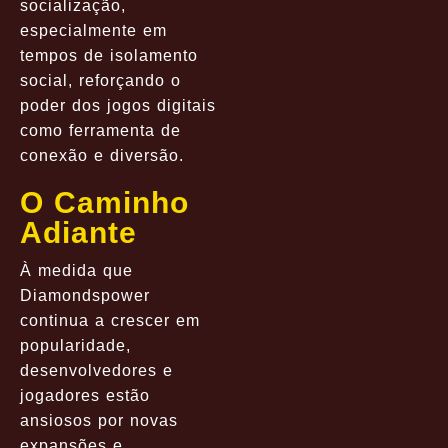
socialização,
especialmente em
tempos de isolamento
social, reforçando o
poder dos jogos digitais
como ferramenta de
conexão e diversão.
O Caminho
Adiante
À medida que
Diamondspower
continua a crescer em
popularidade,
desenvolvedores e
jogadores estão
ansiosos por novas
expansões e