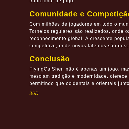
tradicional de jogo.
Comunidade e Competiçã
Com milhões de jogadores em todo o mund
Torneios regulares são realizados, onde 
reconhecimento global. A crescente popul
competitivo, onde novos talentos são desc
Conclusão
FlyingCaiShen não é apenas um jogo, mas
mesclam tradição e modernidade, oferece 
permitindo que ocidentais e orientais junt
36D