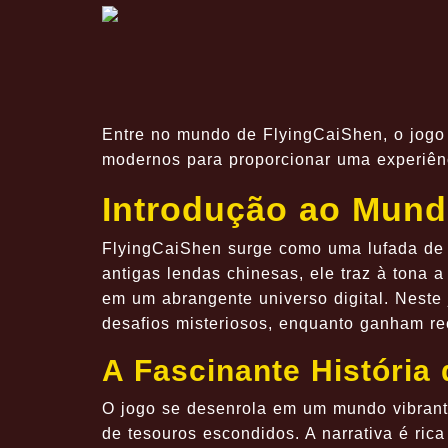
Entre no mundo de FlyingCaiShen, o jogo 
modernos para proporcionar uma experiên
Introdução ao Mund
FlyingCaiShen surge como uma lufada de a
antigas lendas chinesas, ele traz à tona 
em um abrangente universo digital. Neste
desafios misteriosos, enquanto ganham r
A Fascinante História
O jogo se desenrola em um mundo vibrante
de tesouros escondidos. A narrativa é ric