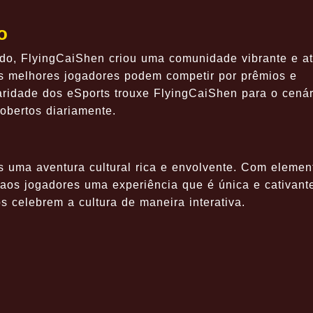
o
o, FlyingCaiShen criou uma comunidade vibrante e at
os melhores jogadores podem competir por prêmios e
aridade dos eSports trouxe FlyingCaiShen para o cenár
obertos diariamente.
 uma aventura cultural rica e envolvente. Com elemen
aos jogadores uma experiência que é única e cativant
os celebrem a cultura de maneira interativa.