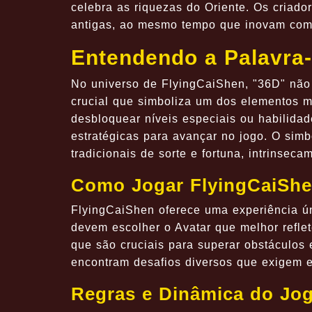
celebra as riquezas do Oriente. Os criad
antigas, ao mesmo tempo que inovam com
Entendendo a Palavra
No universo de FlyingCaiShen, "36D" não
crucial que simboliza um dos elementos m
desbloquear níveis especiais ou habilida
estratégicas para avançar no jogo. O simb
tradicionais de sorte e fortuna, intrinsec
Como Jogar FlyingCaiSh
FlyingCaiShen oferece uma experiência ún
devem escolher o Avatar que melhor refle
que são cruciais para superar obstáculos
encontram desafios diversos que exigem es
Regras e Dinâmica do Jo