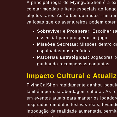
A principal regra de FlyingCaiShen é a e
coletar moedas e itens especiais ao long
objetos raros. As "orbes douradas", uma
valiosas que os aventureiros podem obter,
Sobreviver e Prosperar:
Escolher sa
essencial para prosperar no jogo.
Missões Secretas:
Missões dentro d
espalhadas nos cenários.
Parcerias Estratégicas:
Jogadores po
ganhando recompensas conjuntas.
Impacto Cultural e Atuali
FlyingCaiShen rapidamente ganhou popula
também por sua abordagem cultural. As re
em eventos atuais para manter os jogador
inspirados em datas festivas reais, levan
introdução da realidade aumentada permit