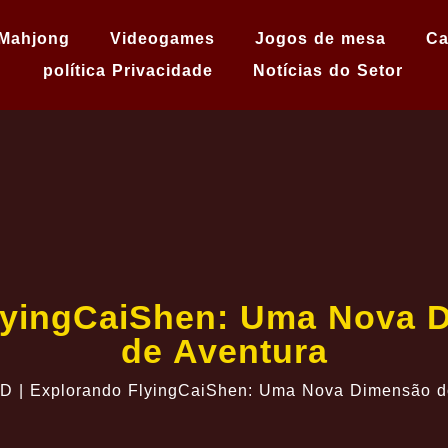
Mahjong
Videogames
Jogos de mesa
Ca
política Privacidade
Notícias do Setor
FlyingCaiShen: Uma Nova 
de Aventura
D | Explorando FlyingCaiShen: Uma Nova Dimensão d