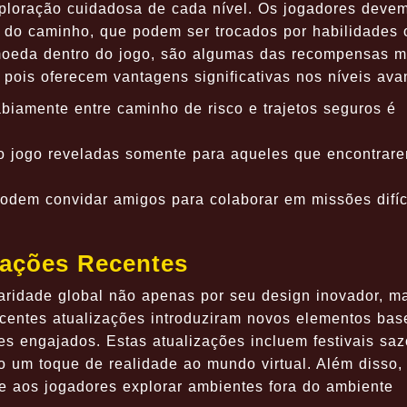
xploração cuidadosa de cada nível. Os jogadores deve
o do caminho, que podem ser trocados por habilidades 
 moeda dentro do jogo, são algumas das recompensas m
 pois oferecem vantagens significativas nos níveis av
biamente entre caminho de risco e trajetos seguros é
o jogo reveladas somente para aqueles que encontrare
dem convidar amigos para colaborar em missões difíc
zações Recentes
ridade global não apenas por seu design inovador, m
centes atualizações introduziram novos elementos ba
es engajados. Estas atualizações incluem festivais saz
do um toque de realidade ao mundo virtual. Além disso,
e aos jogadores explorar ambientes fora do ambiente