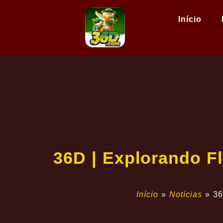
Início
36D | Explorando 
Início
»
Notícias
»
36