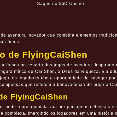
de aventura inovador que combina elementos tradicion
cia única.
o de FlyingCaiShen
r fresco no cenário dos jogos de aventura. Inspirado 
a figura mítica de Cai Shen, o Deus da Riqueza, e a dif
 jogo, os jogadores têm a oportunidade de navegar por
ecompensas que refletem a benevolência do próprio Ca
 de FlyingCaiShen
, onde o protagonista voa por paisagens celestiais e
a e complexa, imergindo os jogadores em uma história 