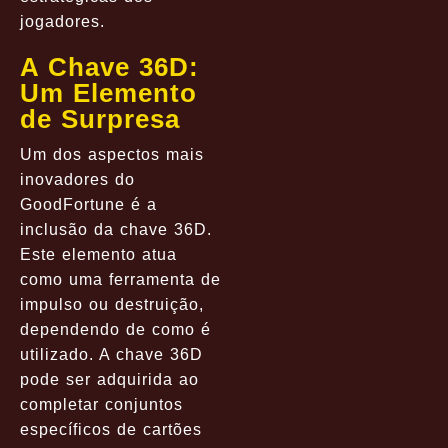
jogadores.
A Chave 36D:
Um Elemento
de Surpresa
Um dos aspectos mais
inovadores do
GoodFortune é a
inclusão da chave 36D.
Este elemento atua
como uma ferramenta de
impulso ou destruição,
dependendo de como é
utilizado. A chave 36D
pode ser adquirida ao
completar conjuntos
específicos de cartões