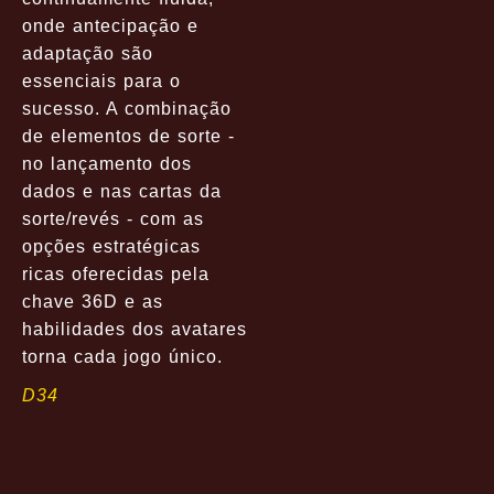
onde antecipação e
adaptação são
essenciais para o
sucesso. A combinação
de elementos de sorte -
no lançamento dos
dados e nas cartas da
sorte/revés - com as
opções estratégicas
ricas oferecidas pela
chave 36D e as
habilidades dos avatares
torna cada jogo único.
D34