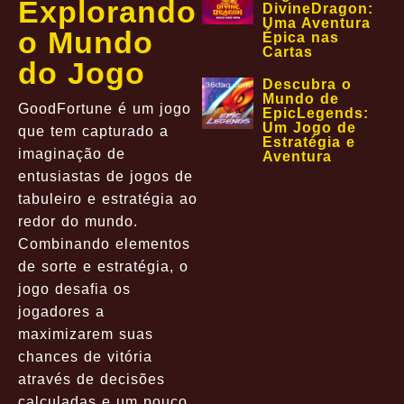
Explorando
DivineDragon:
Uma Aventura
o Mundo
Épica nas
Cartas
do Jogo
Descubra o
Mundo de
GoodFortune é um jogo
EpicLegends:
Um Jogo de
que tem capturado a
Estratégia e
imaginação de
Aventura
entusiastas de jogos de
tabuleiro e estratégia ao
redor do mundo.
Combinando elementos
de sorte e estratégia, o
jogo desafia os
jogadores a
maximizarem suas
chances de vitória
através de decisões
calculadas e um pouco