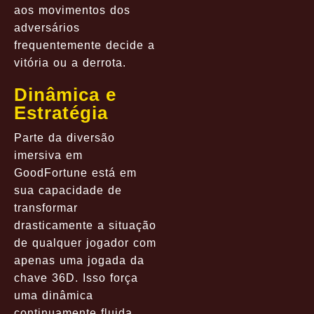
aos movimentos dos
adversários
frequentemente decide a
vitória ou a derrota.
Dinâmica e
Estratégia
Parte da diversão
imersiva em
GoodFortune está em
sua capacidade de
transformar
drasticamente a situação
de qualquer jogador com
apenas uma jogada da
chave 36D. Isso força
uma dinâmica
continuamente fluida,