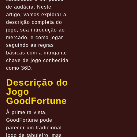
de audácia. Neste
artigo, vamos explorar a
descrição completa do
jogo, sua introdução ao
mercado, e como jogar
seguindo as regras
básicas com a intrigante
chave de jogo conhecida
como 36D.
Descrição do
Jogo
GoodFortune
À primeira vista,
GoodFortune pode
parecer um tradicional
jogo de tabuleiro, mas