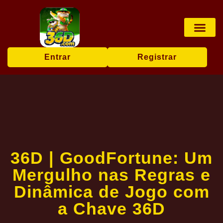
Jogos de mesa
Caça-níque
política Pr
Notícias do Setor
Entrar
Registrar
36D | GoodFortune: Um
Mergulho nas Regras e
Dinâmica de Jogo com
a Chave 36D