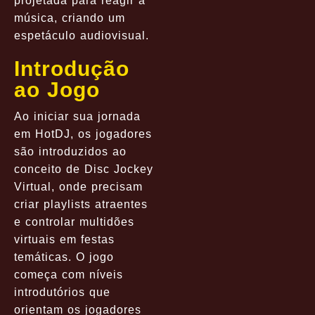
projetada para reagir à
música, criando um
espetáculo audiovisual.
Introdução
ao Jogo
Ao iniciar sua jornada
em HotDJ, os jogadores
são introduzidos ao
conceito de
Disc Jockey
Virtual
, onde precisam
criar playlists atraentes
e controlar multidões
virtuais em festas
temáticas. O jogo
começa com níveis
introdutórios que
orientam os jogadores