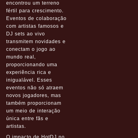
encontrou um terreno
fértil para crescimento.
Eventos de colaboração
com artistas famosos e
DJ sets ao vivo
transmitem novidades e
conectam o jogo ao
mundo real,
proporcionando uma
experiência rica e
inigualável. Esses
eventos não só atraem
novos jogadores, mas
também proporcionam
um meio de interação
única entre fãs e
artistas.
O impacto de HotDJ no