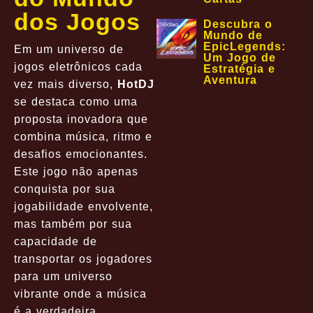
dos Jogos
Descubra o
Mundo de
EpicLegends:
Em um universo de
Um Jogo de
jogos eletrônicos cada
Estratégia e
Aventura
vez mais diverso,
HotDJ
se destaca como uma
proposta inovadora que
combina música, ritmo e
desafios emocionantes.
Este jogo não apenas
conquista por sua
jogabilidade envolvente,
mas também por sua
capacidade de
transportar os jogadores
para um universo
vibrante onde a música
é a verdadeira