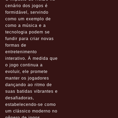
cenário dos jogos é
formidável, servindo
como um exemplo de
como a música e a
tecnologia podem se
fundir para criar novas
formas de
entretenimento
interativo. À medida que
o jogo continua a
evoluir, ele promete
manter os jogadores
dançando ao ritmo de
suas batidas vibrantes e
desafiadoras,
estabelecendo-se como
um clássico moderno no
gênero de jogos