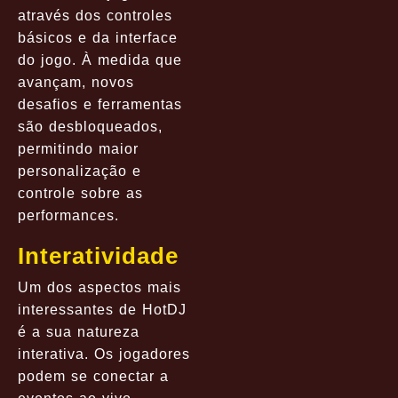
através dos controles
básicos e da interface
do jogo. À medida que
avançam, novos
desafios e ferramentas
são desbloqueados,
permitindo maior
personalização e
controle sobre as
performances.
Interatividade
Um dos aspectos mais
interessantes de HotDJ
é a sua natureza
interativa. Os jogadores
podem se conectar a