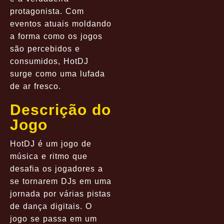
protagonista. Com
eventos atuais moldando
a forma como os jogos
são percebidos e
consumidos, HotDJ
surge como uma lufada
de ar fresco.
Descrição do
Jogo
HotDJ é um jogo de
música e ritmo que
desafia os jogadores a
se tornarem DJs em uma
jornada por várias pistas
de dança digitais. O
jogo se passa em um