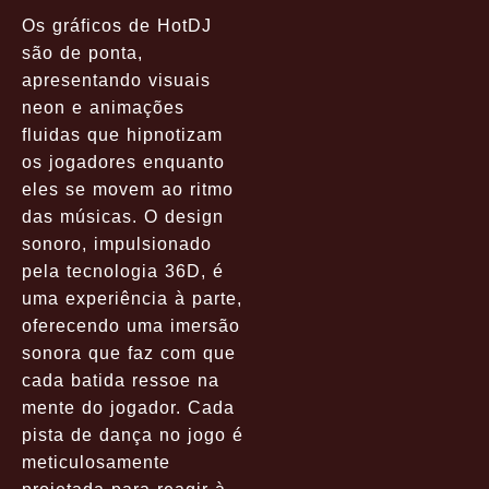
Os gráficos de HotDJ
são de ponta,
apresentando visuais
neon e animações
fluidas que hipnotizam
os jogadores enquanto
eles se movem ao ritmo
das músicas. O design
sonoro, impulsionado
pela tecnologia 36D, é
uma experiência à parte,
oferecendo uma imersão
sonora que faz com que
cada batida ressoe na
mente do jogador. Cada
pista de dança no jogo é
meticulosamente