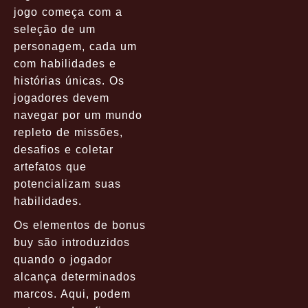
jogo começa com a
seleção de um
personagem, cada um
com habilidades e
histórias únicas. Os
jogadores devem
navegar por um mundo
repleto de missões,
desafios e coletar
artefatos que
potencializam suas
habilidades.
Os elementos de
bonus
buy
são introduzidos
quando o jogador
alcança determinados
marcos. Aqui, podem