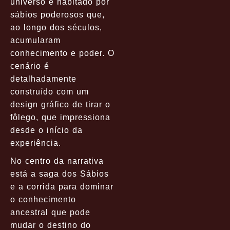
universo é habitado por
sábios poderosos que,
ao longo dos séculos,
acumularam
conhecimento e poder. O
cenário é
detalhadamente
construído com um
design gráfico de tirar o
fôlego, que impressiona
desde o início da
experiência.
No centro da narrativa
está a saga dos Sábios
e a corrida para dominar
o conhecimento
ancestral que pode
mudar o destino do