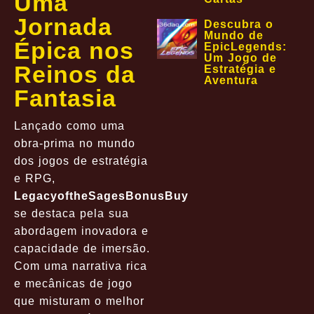
Uma
Jornada
Descubra o
Mundo de
Épica nos
EpicLegends:
Um Jogo de
Reinos da
Estratégia e
Aventura
Fantasia
Lançado como uma
obra-prima no mundo
dos jogos de estratégia
e RPG,
LegacyoftheSagesBonusBuy
se destaca pela sua
abordagem inovadora e
capacidade de imersão.
Com uma narrativa rica
e mecânicas de jogo
que misturam o melhor