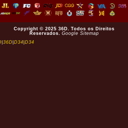
Copyright © 2025 36D. Todos os Direitos
Reservados.
Google Sitemap
D
|
D34
|
D34