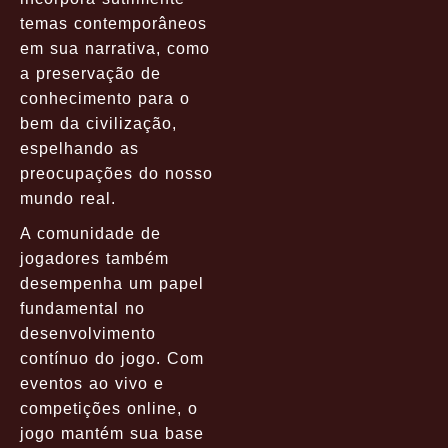
temas contemporâneos
em sua narrativa, como
a preservação de
conhecimento para o
bem da civilização,
espelhando as
preocupações do nosso
mundo real.
A comunidade de
jogadores também
desempenha um papel
fundamental no
desenvolvimento
contínuo do jogo. Com
eventos ao vivo e
competições online, o
jogo mantém sua base