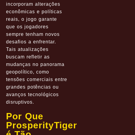
incorporam alterações
econômicas e políticas
reais, o jogo garante
que os jogadores
sempre tenham novos
desafios a enfrentar.
Tais atualizações
buscam refletir as
mudanças no panorama
geopolítico, como
tensões comerciais entre
grandes potências ou
avanços tecnológicos
disruptivos.
Por Que
ProsperityTiger
é Tão