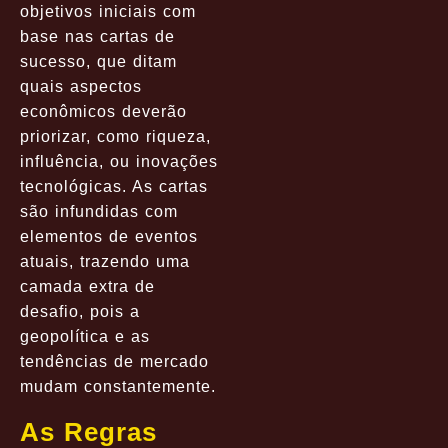
objetivos iniciais com
base nas cartas de
sucesso, que ditam
quais aspectos
econômicos deverão
priorizar, como riqueza,
influência, ou inovações
tecnológicas. As cartas
são infundidas com
elementos de eventos
atuais, trazendo uma
camada extra de
desafio, pois a
geopolítica e as
tendências de mercado
mudam constantemente.
As Regras