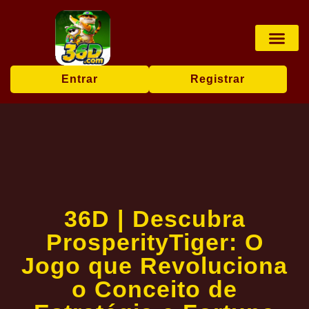
Jogos de mesa
Caça-níque
política Pr
Notícias do Setor
Entrar
Registrar
36D | Descubra
ProsperityTiger: O
Jogo que Revoluciona
o Conceito de