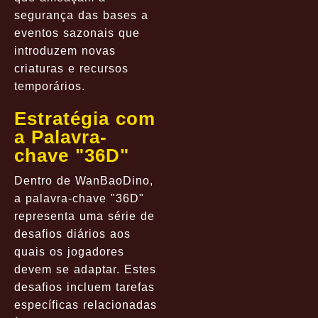
segurança das bases a
eventos sazonais que
introduzem novas
criaturas e recursos
temporários.
Estratégia com
a Palavra-
chave "36D"
Dentro de WanBaoDino,
a palavra-chave "36D"
representa uma série de
desafios diários aos
quais os jogadores
devem se adaptar. Estes
desafios incluem tarefas
específicas relacionadas