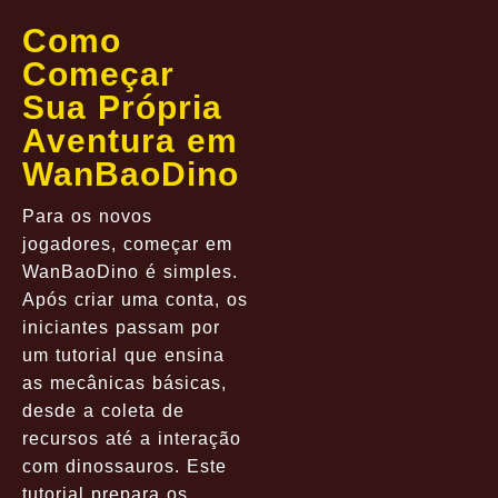
Como
Começar
Sua Própria
Aventura em
WanBaoDino
Para os novos
jogadores, começar em
WanBaoDino é simples.
Após criar uma conta, os
iniciantes passam por
um tutorial que ensina
as mecânicas básicas,
desde a coleta de
recursos até a interação
com dinossauros. Este
tutorial prepara os