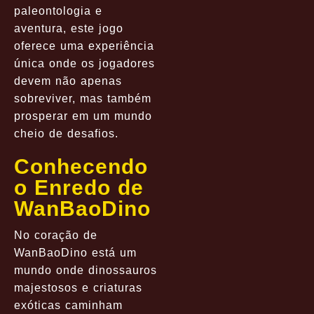
paleontologia e
aventura, este jogo
oferece uma experiência
única onde os jogadores
devem não apenas
sobreviver, mas também
prosperar em um mundo
cheio de desafios.
Conhecendo
o Enredo de
WanBaoDino
No coração de
WanBaoDino está um
mundo onde dinossauros
majestosos e criaturas
exóticas caminham