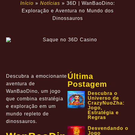
Início
»
Notícias
»
36D | WanBaoDino:
Exploração e Aventura no Mundo dos
Dinossauros
Última
Descubra a emocionante
Postagem
aventura de
WanBaoDino, um jogo
Descubra o
Universo de
que combina estratégia
CrazyNuoZha:
e exploração em um
Jogo,
Estratégia e
mundo repleto de
Regras
dinossauros.
Desvendando o
Jogo