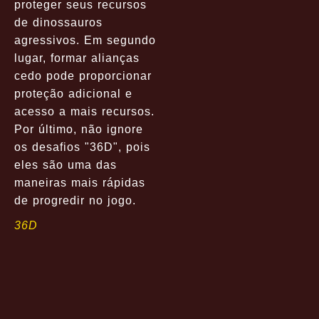
proteger seus recursos
de dinossauros
agressivos. Em segundo
lugar, formar alianças
cedo pode proporcionar
proteção adicional e
acesso a mais recursos.
Por último, não ignore
os desafios "36D", pois
eles são uma das
maneiras mais rápidas
de progredir no jogo.
36D