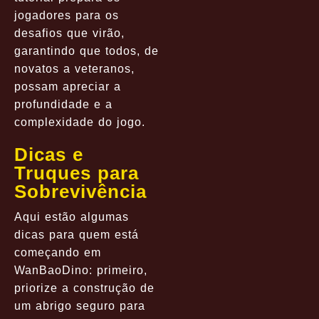
jogadores para os
desafios que virão,
garantindo que todos, de
novatos a veteranos,
possam apreciar a
profundidade e a
complexidade do jogo.
Dicas e
Truques para
Sobrevivência
Aqui estão algumas
dicas para quem está
começando em
WanBaoDino: primeiro,
priorize a construção de
um abrigo seguro para